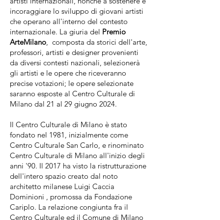
artisti internazionali, nonché a sostenere e
incoraggiare lo sviluppo di giovani artisti
che operano all'interno del contesto
internazionale. La giuria del
Premio
ArteMilano
, composta da storici dell'arte,
professori, artisti e designer provenienti
da diversi contesti nazionali, selezionerà
gli artisti e le opere che riceveranno
precise votazioni; le opere selezionate
saranno esposte al Centro Culturale di
Milano dal 21 al 29 giugno 2024.
Il Centro Culturale di Milano è stato
fondato nel 1981, inizialmente come
Centro Culturale San Carlo, e rinominato
Centro Culturale di Milano all'inizio degli
anni '90. Il 2017 ha visto la ristrutturazione
dell'intero spazio creato dal noto
architetto milanese Luigi Caccia
Dominioni , promossa da Fondazione
Cariplo. La relazione congiunta fra il
Centro Culturale ed il Comune di Milano